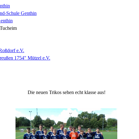
nthin
nd-Schule Genthin
enthin
 Tucheim
Roßdorf e.V.
Preußen 1754" Mützel e.V.
Die neuen Trikos sehen echt klasse aus!