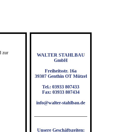
d zur
WALTER STAHLBAU
GmbH
Freiheitsstr. 16a
39307 Genthin OT Mützel
Tel.: 03933 807433
Fax: 03933 807434
info@walter-stahlbau.de
Unsere Geschäftszeiten: